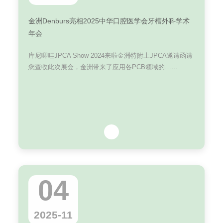
金洲Denburs亮相2025中华口腔医学会牙槽外科学术
年会
库尼唧哇JPCA Show 2024来啦金洲特附上JPCA邀请函请
您查收此次展会，金洲带来了应用各PCB领域的……
04
2025-11