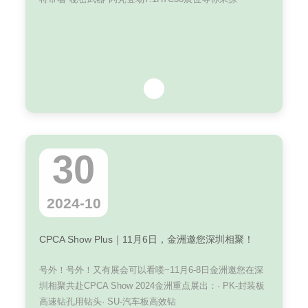
30
2024-10
CPCA Show Plus｜11月6日，金洲邀您深圳相聚！
号外！号外！又有展会可以看喽~11月6-8日金洲邀您在深
圳相聚共赴CPCA Show 2024金洲重点展出：· PK-封装板
高速钻孔用钻头· SU-汽车板高效钻