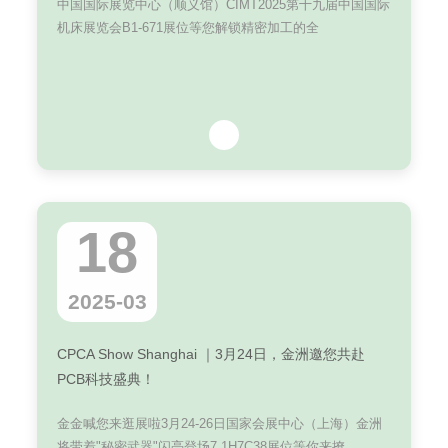
中国国际展览中心（顺义馆）CIMT2025第十九届中国国际
机床展览会B1-671展位等您解锁精密加工的全
18
2025-03
CPCA Show Shanghai ｜3月24日，金洲邀您共赴
PCB科技盛典！
金金喊您来逛展啦3月24-26日国家会展中心（上海）金洲
将带着"秘密武器"闪亮登场7.1H7C38展位等你来撩