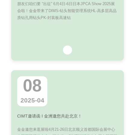
朋友们咱们要 “出征” 6月4日-6日日本JPCA Show 2025展
会啦！金金带来了DIMS-钻头智能管理系统HL-高多层高品
质钻孔用钻头PK-封装板高速钻
08
2025-04
CIMT邀请函 I 金洲邀您共赴北京！
金金邀您来逛展啦4月21-26日北京顺义首都国际会展中心