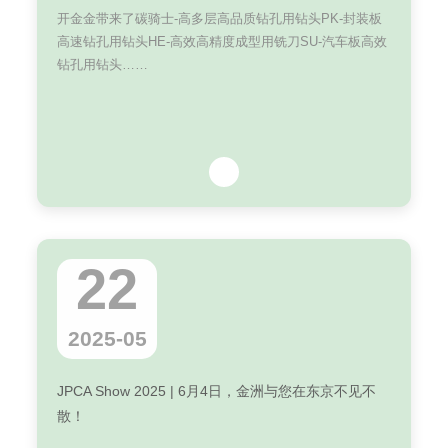
开金金带来了碳骑士-高多层高品质钻孔用钻头PK-封装板
高速钻孔用钻头HE-高效高精度成型用铣刀SU-汽车板高效
钻孔用钻头……
22
2025-05
JPCA Show 2025 | 6月4日，金洲与您在东京不见不
散！