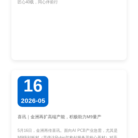
匠心40载，同心伴前行
16
2026-05
喜讯｜金洲再扩高端产能，积极助力M9量产
5月16日，金洲再传喜讯。面向AI PCB产业急需，尤其是
M9级别板材（英伟达Rubin架构AI服务器核心基材）对高