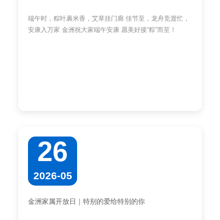
端午时，粽叶裹米香，艾草挂门廊 佳节至，龙舟竞渡忙，
安康入万家 金洲祝大家端午安康 愿美好接“粽”而至！
26
2026-05
金洲家属开放日｜特别的爱给特别的你