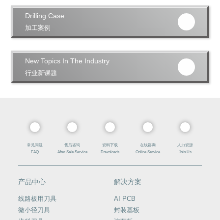
For detailed information, please contact us
Drilling Case
加工案例
获取详细内容，请联系我们
For detailed information, please contact us
New Topics In The Industry
行业新课题
获取详细内容，请联系我们
For detailed information, please contact us
常见问题
售后咨询
资料下载
在线咨询
人力资源
FAQ
After Sale Service
Downloads
Online Service
Join Us
产品中心
解决方案
线路板用刀具
AI PCB
微小径刀具
封装基板