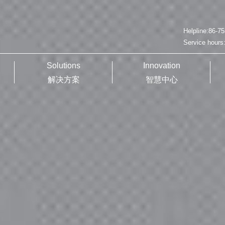
Helpline:86-7
Service hours
Solutions
Innovation
解决方案
智慧中心