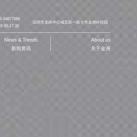
55-84877666
深圳市龙岗中心城五联一路七号金洲科技园
:9:00-17:30
News & Trends
About us
新闻资讯
关于金洲