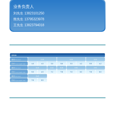
业务负责人
刘先生 13823101250
熊先生 13795323978
王先生 13823794018