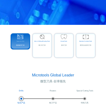
Tools For PCB
Micro-Drilling &Routing Tools
Dental Tools
Standard Carbide Tools
线路板用刀具
微小径刀具
齿科刀具
硬质合金标准刀具
Microtools Global Leader
微型刀具·全球领先
Drills
Routers
Special Cutting Tools
钻头产品
铣刀产品
特殊刀具